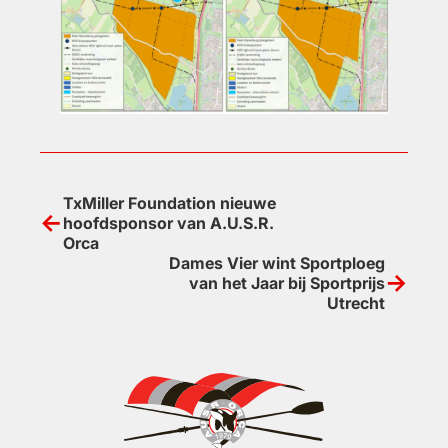
Bericht
TxMiller Foundation nieuwe
hoofdsponsor van A.U.S.R.
navigatie
Orca
Dames Vier wint Sportploeg
van het Jaar bij Sportprijs
Utrecht