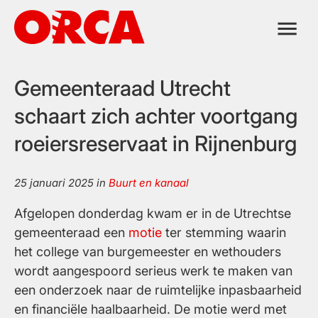
Ga
naar
de
inhoud
Gemeenteraad Utrecht
schaart zich achter voortgang
roeiersreservaat in Rijnenburg
25 januari 2025
in
Buurt en kanaal
Afgelopen donderdag kwam er in de Utrechtse
gemeenteraad een
motie
ter stemming waarin
het college van burgemeester en wethouders
wordt aangespoord serieus werk te maken van
een onderzoek naar de ruimtelijke inpasbaarheid
en financiële haalbaarheid. De motie werd met