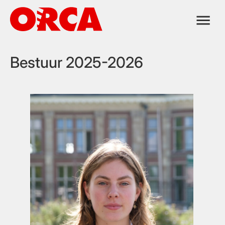
Ga
naar
de
inhoud
Bestuur 2025-2026