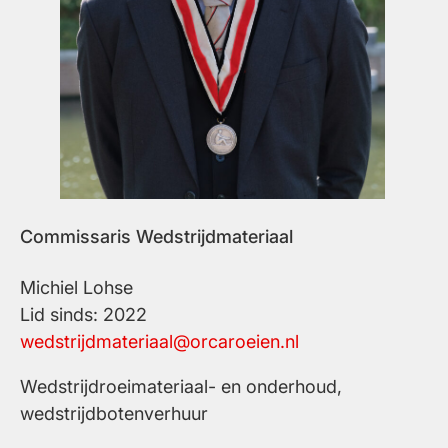
Commissaris Wedstrijdmateriaal
Michiel Lohse
Lid sinds: 2022
wedstrijdmateriaal@orcaroeien.nl
Wedstrijdroeimateriaal- en onderhoud,
wedstrijdbotenverhuur