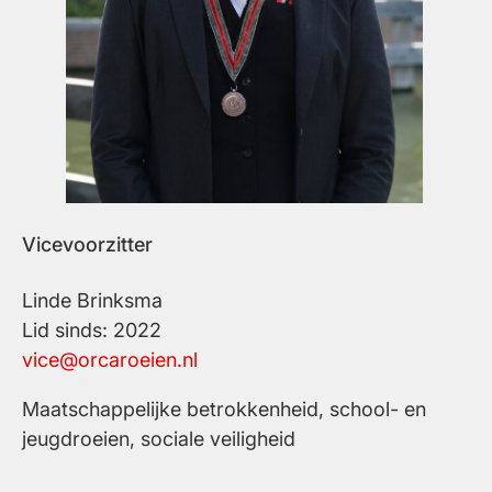
Vicevoorzitter
Linde Brinksma
Lid sinds: 2022
vice@orcaroeien.nl
Maatschappelijke betrokkenheid, school- en
jeugdroeien, sociale veiligheid