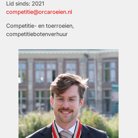
Lid sinds: 2021
competitie@orcaroeien.nl
Competitie- en toerroeien,
competitiebotenverhuur