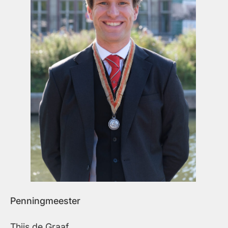
Penningmeester
Thijs de Graaf