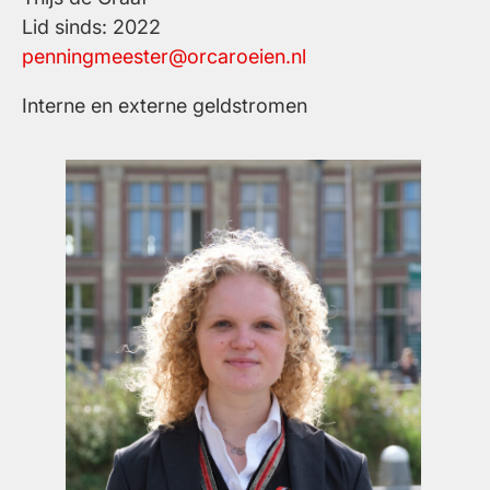
Lid sinds: 2022
penningmeester@orcaroeien.nl
Interne en externe geldstromen