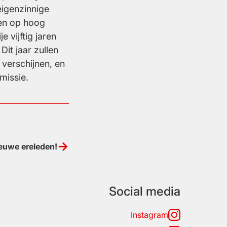
eigenzinnige
nen op hoog
 vijftig jaren
it jaar zullen
 verschijnen, en
missie.
ieuwe ereleden!
Social media
Instagram