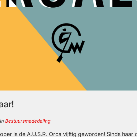
aar!
in
Bestuursmededeling
ber is de A.U.S.R. Orca vijftig geworden! Sinds haar o