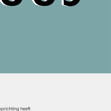
prichting heeft