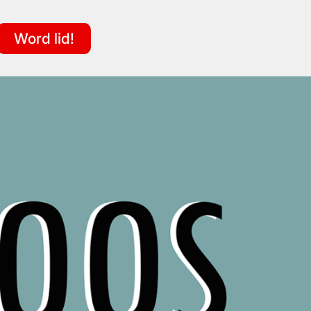
Word lid!