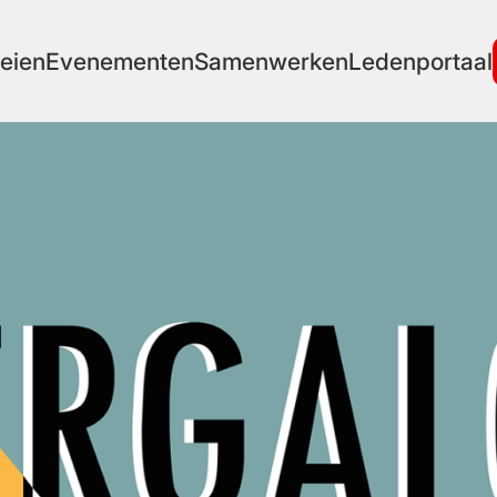
eien
Evenementen
Samenwerken
Ledenportaal