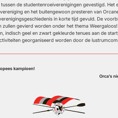
g tussen de studentenroeiverenigingen gevestigd. Het 
 vereniging en het buitengewoon presteren van Orca
erenigingsgeschiedenis in korte tijd gevuld. De voorbije
n zullen gevierd worden onder het thema Weergaloos! D
, indisch geel en zwart gekleurde tenues aan de start
 activiteiten georganiseerd worden door de lustrumcom
ropees kampioen!
Orca’s n