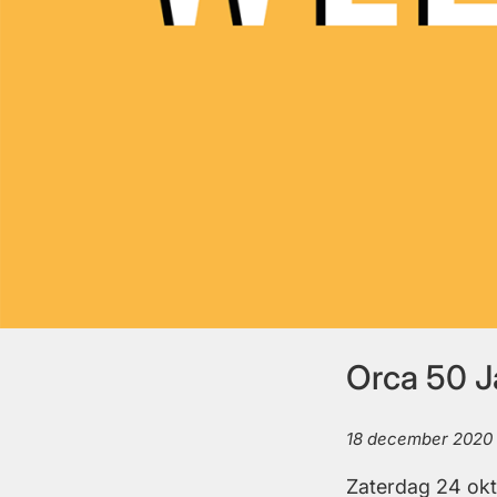
Orca 50 J
18 december 2020
Zaterdag 24 okto