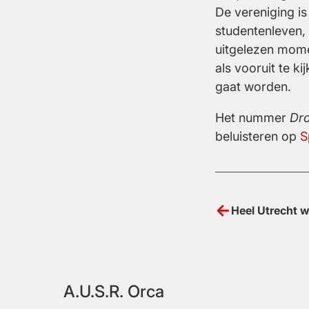
De vereniging is
studentenleven, 
uitgelezen mome
als vooruit te ki
gaat worden.
Het nummer
Dr
beluisteren op
S
Bericht
Heel Utrecht w
navigatie
A.U.S.R. Orca