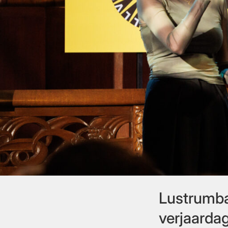
Lustrumba
verjaardag