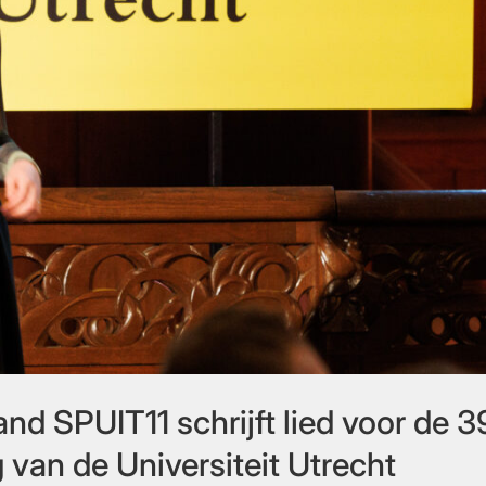
nd SPUIT11 schrijft lied voor de 
 van de Universiteit Utrecht