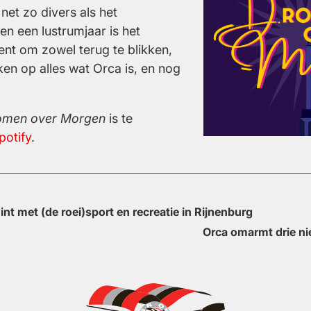
 net zo divers als het
en een lustrumjaar is het
nt om zowel terug te blikken,
jken op alles wat Orca is, en nog
omen over Morgen
is te
potify
.
int met (de roei)sport en recreatie in Rijnenburg
Orca omarmt drie ni