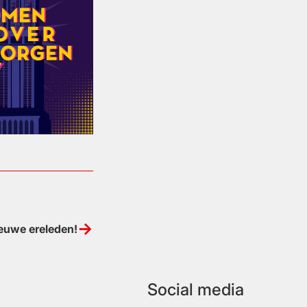
euwe ereleden!
Social media