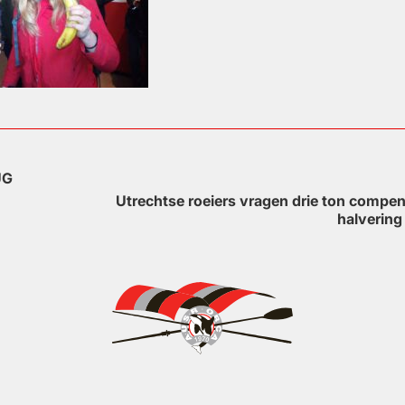
UG
Utrechtse roeiers vragen drie ton compe
halvering