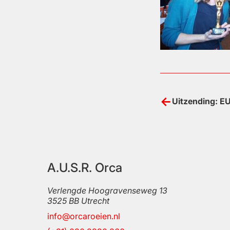
Bericht
Uitzending: E
navigatie
A.U.S.R. Orca
Verlengde Hoogravenseweg 13
3525 BB
Utrecht
info@orcaroeien.nl