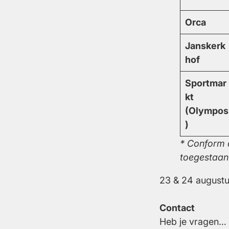
Orca
Janskerk
hof
Sportmar
kt
(Olympos
)
* Conform 
toegestaan 
23 & 24 augustus
Contact
Heb je vragen…