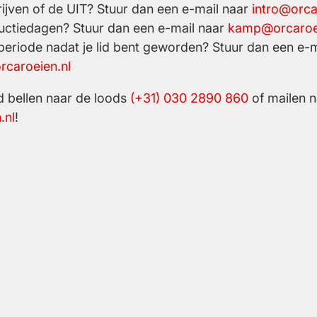
ijven of de UIT? Stuur dan een e-mail naar
intro@orca
uctiedagen? Stuur dan een e-mail naar
kamp@orcaroei
periode nadat je lid bent geworden? Stuur dan een e-m
rcaroeien.nl
jd bellen naar de loods
(+31) 030 2890 860
of mailen n
.nl
!