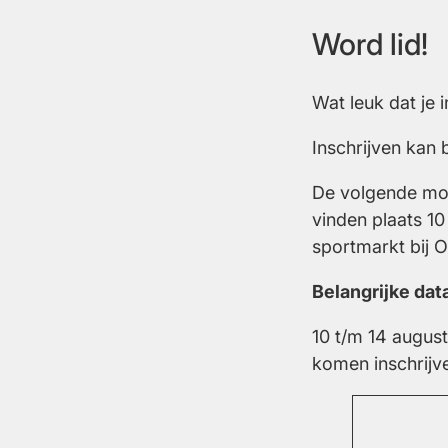
Word lid!
Wat leuk dat je i
Inschrijven kan 
De volgende moge
vinden plaats 1
sportmarkt bij Ol
Belangrijke dat
10 t/m 14 august
komen inschrijv