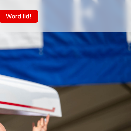
Word lid!